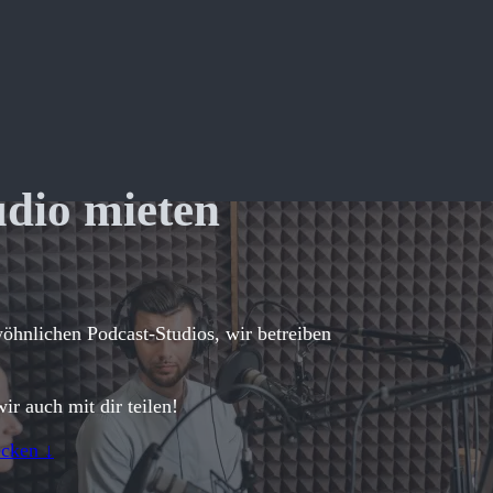
udio mieten
wöhnlichen Podcast-Studios, wir betreiben
ir auch mit dir teilen!
cken ↓